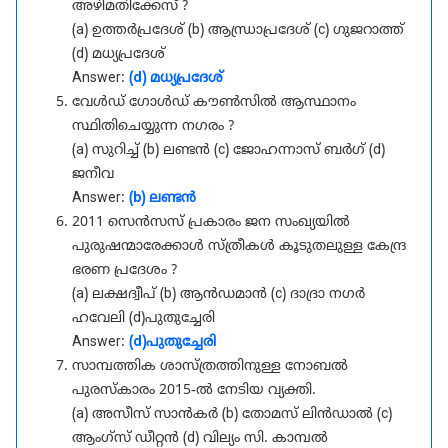
അഴിമതിക്കേസ് ?
(a) ഉത്തർപ്രദേശ് (b) ആന്ധ്രാപ്രദേശ് (c) ഗുജറാത്ത്
(d) മധ്യപ്രദേശ്
Answer:
(d) മധ്യപ്രദേശ്
വേൾഡ് ഗോൾഡ് കൗൺസിൽ ആസ്ഥാനം
സ്ഥിതിചെയ്യുന്ന നഗരം ?
(a) സുറിച്ച് (b) ലണ്ടൻ (c) ജോഹന്നാസ് ബർഗ് (d)
ജനീവ
Answer:
(b) ലണ്ടൻ
2011 സെൻസസ് പ്രകാരം ജന സംഖ്യയിൽ
പുരുഷന്മാരേക്കാൾ സ്ത്രീകൾ കൂടുതലുള്ള കേന്ദ്ര
ഭരണ പ്രദേശം ?
(a) ലക്ഷദ്വീപ് (b) ആൻഡമാൻ (c) ദാദ്രാ നഗർ
ഹവേലി (d)പുതുച്ചേരി
Answer:
(d)പുതുച്ചേരി
സാമ്പത്തിക ശാസ്ത്രത്തിനുള്ള നോബൽ
പുരസ്കാരം 2015-ൽ നേടിയ വ്യക്തി.
(a) അസീസ് സാൻകർ (b) തോമസ് ലിൻഡാൽ (c)
ആംഗ്സ് ഡീറ്റൻ (d) വില്യം സി. കാമ്പൽ