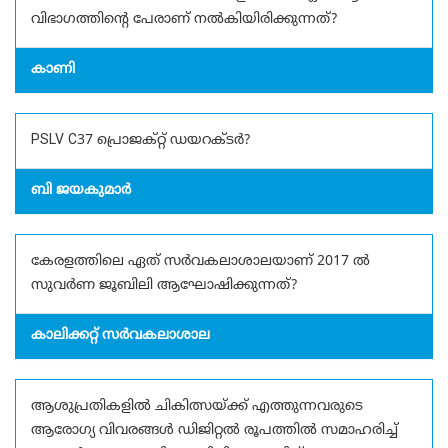
വിഭാഗത്തിന്റെ പേരാണ് നൽകിയിരിക്കുന്നത്?
കാണി
PSLV C37 പ്രൊജക്റ്റ് ഡയറക്ടർ?
ബി ജയകുമാർ
കേരളത്തിലെ ഏത് സർവകലാശാലയാണ് 2017 ൽ
സുവർണ ജൂബിലി ആഘോഷിക്കുന്നത്?
കാലിക്കറ്റ് സർവകലാശാല
ആശുപ്രതികളിൽ ചികിത്സയ്ക്ക് എത്തുന്നവരുടെ
ആരോഗ്യ വിവരങ്ങൾ ഡിജിറ്റൽ രൂപത്തിൽ സമാഹരിച്ച്