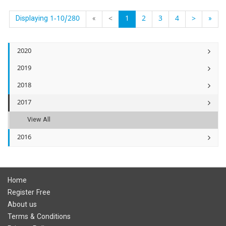
Displaying 1-10/280
«
<
1
2
3
4
>
»
2020
2019
2018
2017
View All
2016
Home
Register Free
About us
Terms & Conditions