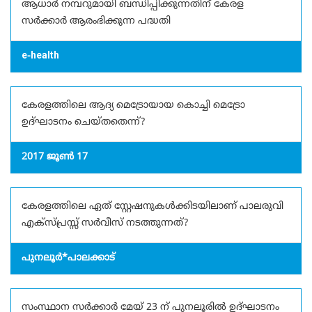
ആധാർ നമ്പറുമായി ബന്ധിപ്പിക്കുന്നതിന് കേരള
സർക്കാർ ആരംഭിക്കുന്ന പദ്ധതി
e-health
കേരളത്തിലെ ആദ്യ മെട്രോയായ കൊച്ചി മെട്രോ
ഉദ്ഘാടനം ചെയ്തതെന്ന്?
2017 ജൂൺ 17
കേരളത്തിലെ ഏത് സ്റ്റേഷനുകൾക്കിടയിലാണ് പാലരുവി
എക്സ്പ്രസ്സ് സർവീസ് നടത്തുന്നത്?
പുനലൂർ*പാലക്കാട്
സംസ്ഥാന സർക്കാർ മേയ് 23 ന് പുനലൂരിൽ ഉദ്ഘാടനം